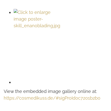
View the embedded image gallery online at:
https://cosmedikuss.de/#sigProId0c7201b2b0