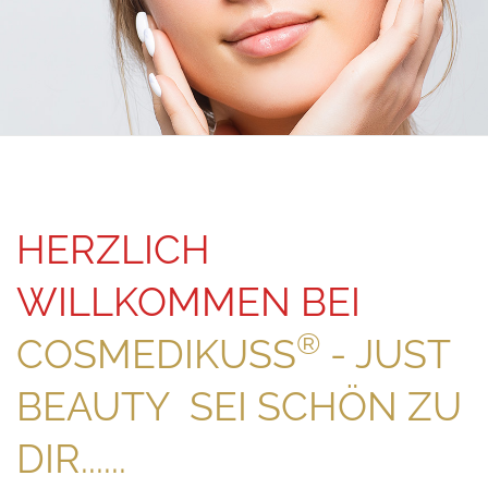
HERZLICH
WILLKOMMEN BEI
®
COSMEDIKUSS
- JUST
BEAUTY SEI SCHÖN ZU
DIR......