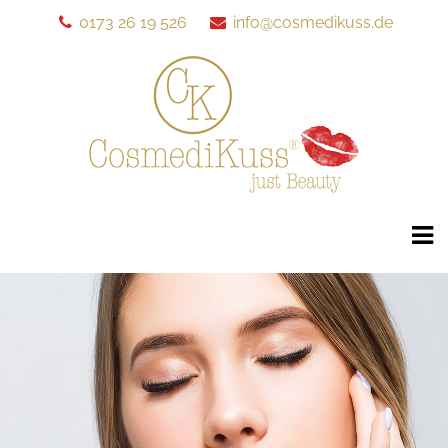
0173 26 19 526
info@cosmedikuss.de