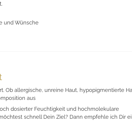
.
ale und Wünsche
t
t. Ob allergische, unreine Haut, hypopigmentierte Ha
omposition aus
och dosierter Feuchtigkeit und hochmolekulare
möchtest schnell Dein Ziel? Dann empfehle ich Dir e