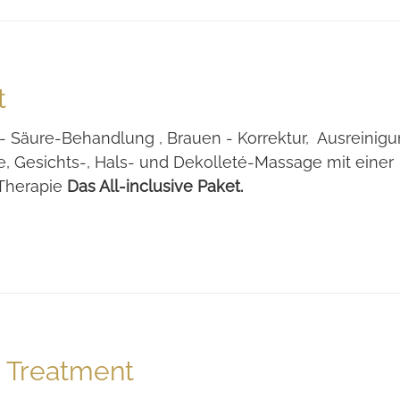
t
 - Säure-Behandlung , Brauen - Korrektur, Ausreinig
e, Gesichts-, Hals- und Dekolleté-Massage mit einer
 Therapie
Das All-inclusive Paket.
t Treatment