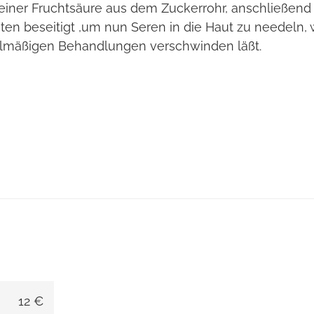
 einer Fruchtsäure aus dem Zuckerrohr, anschließend
iten beseitigt ,um nun Seren in die Haut zu needeln,
elmäßigen Behandlungen verschwinden läßt.
12 €