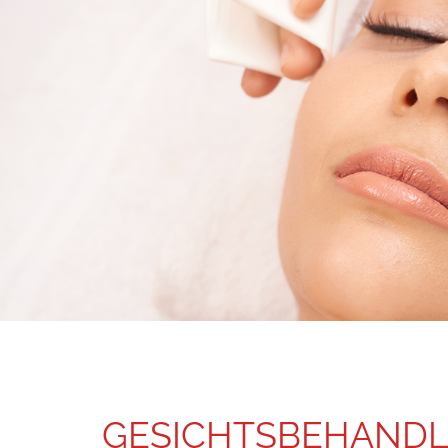
GESICHTSBEHAND