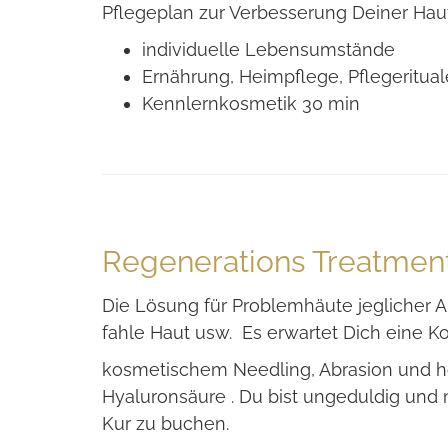
Pflegeplan zur Verbesserung Deiner Haut
individuelle Lebensumstände
Ernährung, Heimpflege, Pflegeritu
Kennlernkosmetik 30 min
Regenerations Treatmen
Die Lösung für Problemhäute jeglicher Ar
fahle Haut usw. Es erwartet Dich eine K
kosmetischem Needling, Abrasion und h
Hyaluronsäure . Du bist ungeduldig und 
Kur zu buchen.