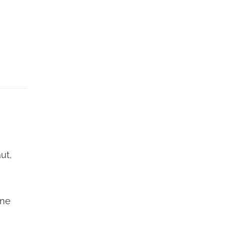
ut,
ine