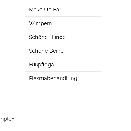
Make Up Bar
Wimpern
Schöne Hände
Schöne Beine
Fußpflege
Plasmabehandlung
omplex