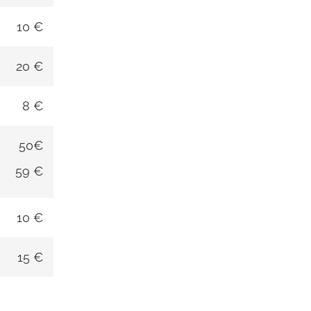
10 €
20 €
8 €
50€
59 €
10 €
15 €