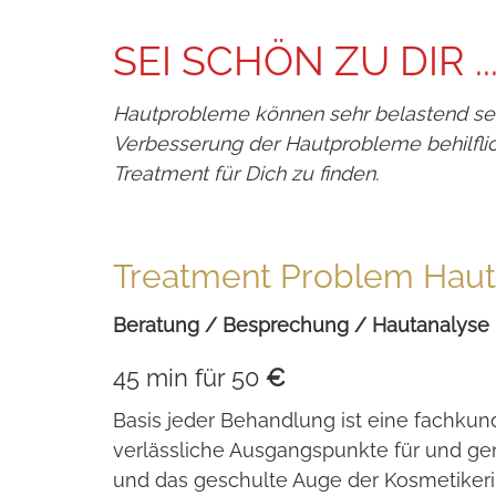
SEI SCHÖN ZU DIR ..
Hautprobleme können sehr belastend sein
Verbesserung der Hautprobleme behilfli
Treatment für Dich zu finden.
Treatment Problem Haut
Beratung / Besprechung / Hautanalyse
45 min für 50
€
Basis jeder Behandlung ist eine fachkund
verlässliche Ausgangspunkte für und g
und das geschulte Auge der Kosmetiker