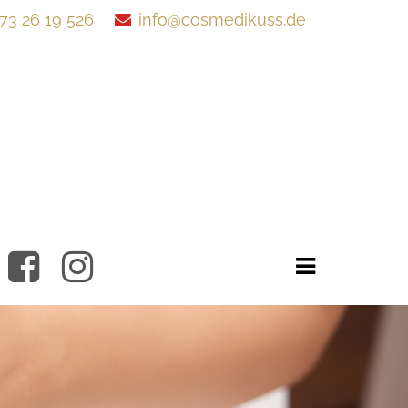
73 26 19 526
info@cosmedikuss.de