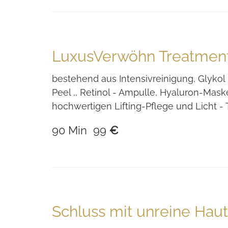
LuxusVerwöhn Treatmen
bestehend aus Intensivreinigung, Glykol
Peel ,, Retinol - Ampulle, Hyaluron-Mask
hochwertigen Lifting-Pflege und Licht -
90 Min 99
€
Schluss mit unreine Hau