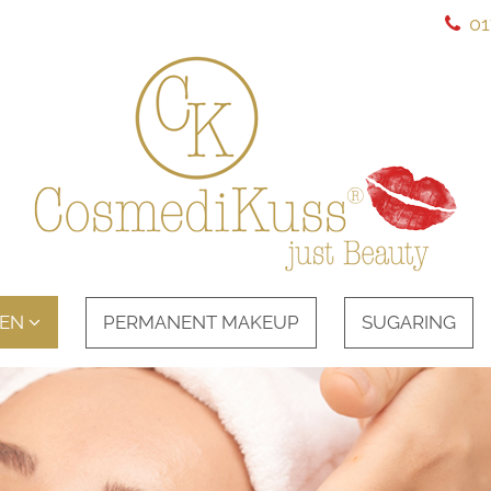
01
EN
PERMANENT MAKEUP
SUGARING