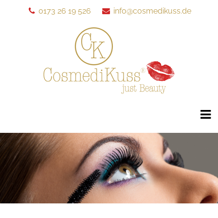
0173 26 19 526
info@cosmedikuss.de