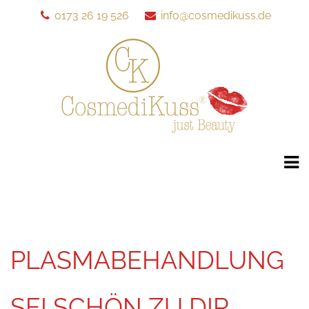
0173 26 19 526
info@cosmedikuss.de
PLASMABEHANDLUNG
SEI SCHÖN ZU DIR ....